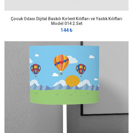
Çocuk Odası Dijital Baskılı Kırlent Kılıfları ve Yastık Kılıfları
Model 014 2.Set
144 ₺