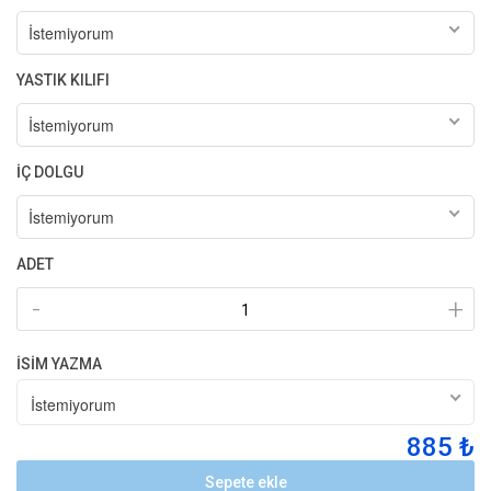
İstemiyorum
YASTIK KILIFI
İstemiyorum
İÇ DOLGU
İstemiyorum
ADET
-
+
İSİM YAZMA
İstemiyorum
885 ₺
Sepete ekle