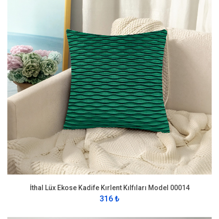
İthal Lüx Ekose Kadife Kırlent Kılfıları Model 00014
316 ₺