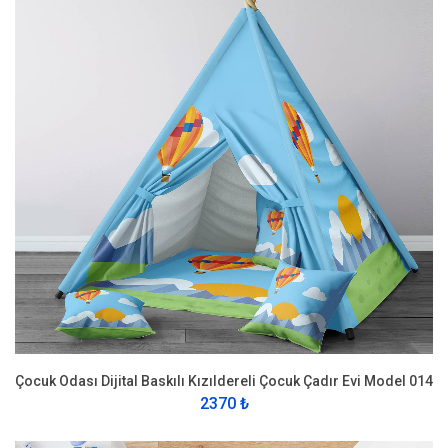
Çocuk Odası Dijital Baskılı Kızıldereli Çocuk Çadır Evi Model 014
2370 ₺