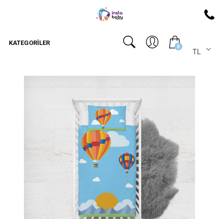
KATEGORILER
0
TL