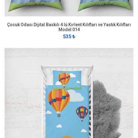
Çocuk Odası Dijital Baskılı 4 lü Kırlent Kılıfları ve Yastık Kılıfları
Model 014
535 ₺