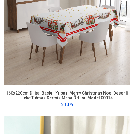
160x220cm Dijital Baskılı Yılbaşı Merry Christmas Noel Desenli
Leke Tutmaz Dertsiz Masa Örtüsü Model 00014
210 ₺