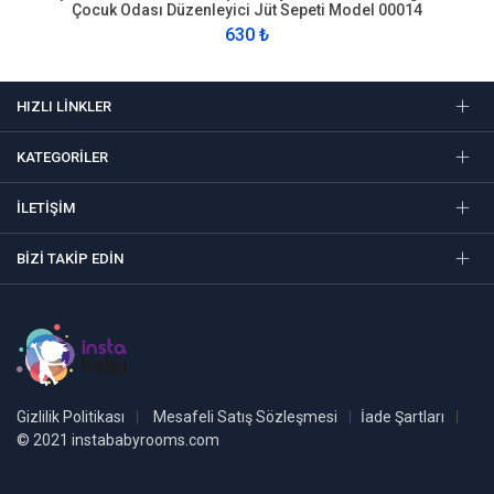
Çocuk Odası Düzenleyici Jüt Sepeti Model 00014
630 ₺
HIZLI LINKLER
KATEGORILER
İLETIŞIM
BIZI TAKIP EDIN
Gizlilik Politikası
Mesafeli Satış Sözleşmesi
İade Şartları
© 2021 instababyrooms.com