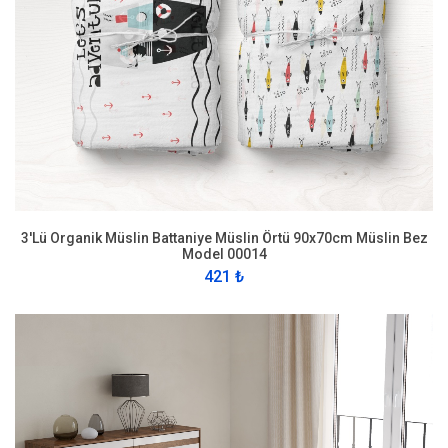
3'Lü Organik Müslin Battaniye Müslin Örtü 90x70cm Müslin Bez
Model 00014
421 ₺