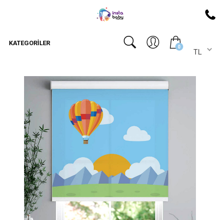
KATEGORILER
0
TL