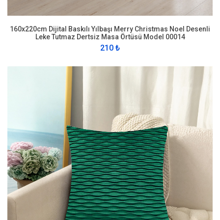
160x220cm Dijital Baskılı Yılbaşı Merry Christmas Noel Desenli
Leke Tutmaz Dertsiz Masa Örtüsü Model 00014
210 ₺