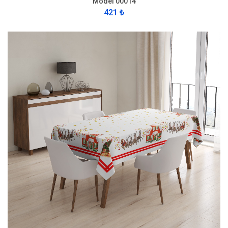
Model 00014
421 ₺