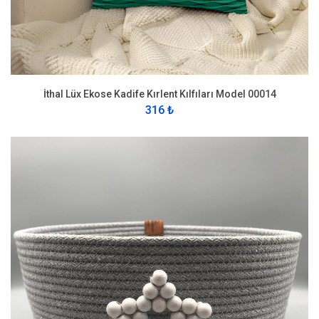
İthal Lüx Ekose Kadife Kırlent Kılfıları Model 00014
316 ₺