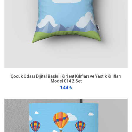
Çocuk Odası Dijital Baskılı Kırlent Kılıfları ve Yastık Kılıfları
Model 014 2.Set
144 ₺