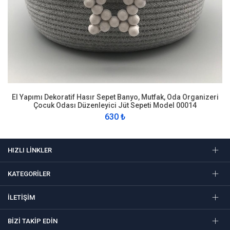
El Yapımı Dekoratif Hasır Sepet Banyo, Mutfak, Oda Organizeri
Çocuk Odası Düzenleyici Jüt Sepeti Model 00014
630 ₺
HIZLI LINKLER
KATEGORILER
İLETIŞIM
BIZI TAKIP EDIN