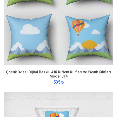
Çocuk Odası Dijital Baskılı 4 lü Kırlent Kılıfları ve Yastık Kılıfları
Model 014
535 ₺