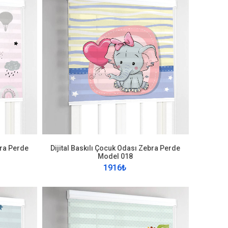
bra Perde
Dijital Baskılı Çocuk Odası Zebra Perde
Model 018
1916₺