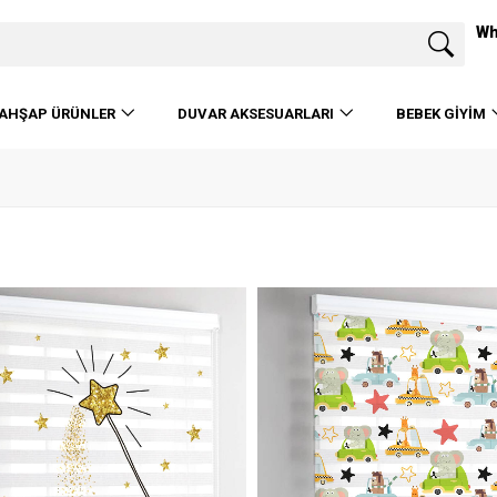
Wh
AHŞAP ÜRÜNLER
DUVAR AKSESUARLARI
BEBEK GIYIM