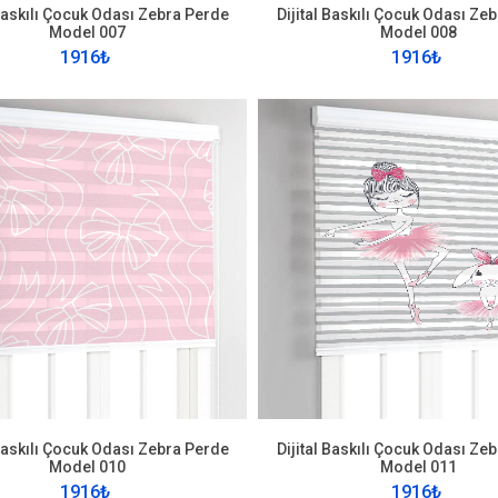
 Baskılı Çocuk Odası Zebra Perde
Dijital Baskılı Çocuk Odası Ze
Model 007
Model 008
1916₺
1916₺
 Baskılı Çocuk Odası Zebra Perde
Dijital Baskılı Çocuk Odası Ze
Model 010
Model 011
1916₺
1916₺