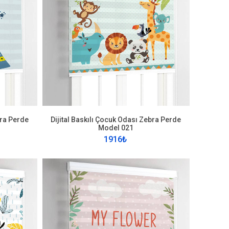
bra Perde
Dijital Baskılı Çocuk Odası Zebra Perde
Model 021
1916₺