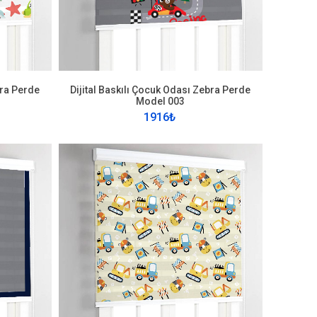
bra Perde
Dijital Baskılı Çocuk Odası Zebra Perde
Model 003
1916₺