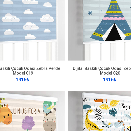
 Baskılı Çocuk Odası Zebra Perde
Dijital Baskılı Çocuk Odası Ze
Model 019
Model 020
1916₺
1916₺