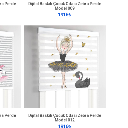
bra Perde
Dijital Baskılı Çocuk Odası Zebra Perde
Model 009
1916₺
bra Perde
Dijital Baskılı Çocuk Odası Zebra Perde
Model 012
1916₺