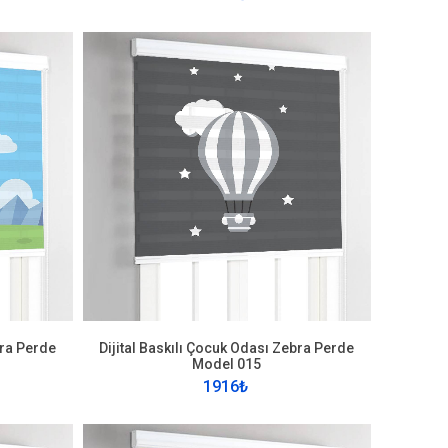
bra Perde
Dijital Baskılı Çocuk Odası Zebra Perde
Model 015
1916₺