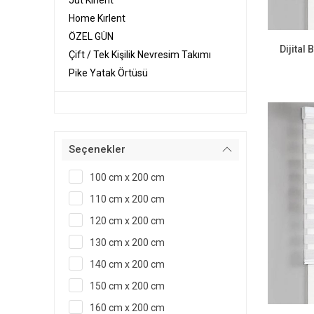
Jüt Kırlent
Home Kırlent
ÖZEL GÜN
Dijital
Çift / Tek Kişilik Nevresim Takımı
Pike Yatak Örtüsü
Seçenekler
100 cm x 200 cm
110 cm x 200 cm
120 cm x 200 cm
130 cm x 200 cm
140 cm x 200 cm
150 cm x 200 cm
160 cm x 200 cm