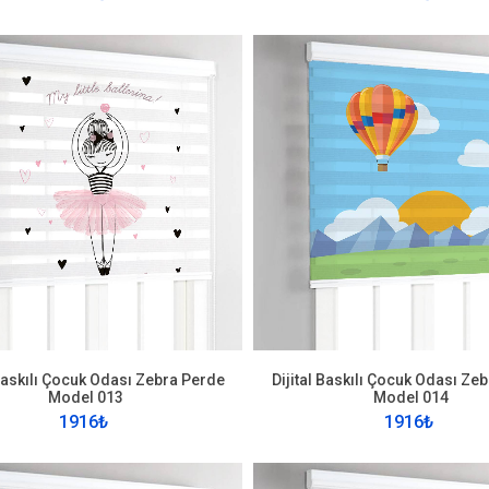
 Baskılı Çocuk Odası Zebra Perde
Dijital Baskılı Çocuk Odası Ze
Model 013
Model 014
1916₺
1916₺