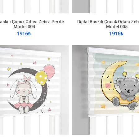
 Baskılı Çocuk Odası Zebra Perde
Dijital Baskılı Çocuk Odası Ze
Model 004
Model 005
1916₺
1916₺