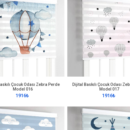
 Baskılı Çocuk Odası Zebra Perde
Dijital Baskılı Çocuk Odası Ze
Model 016
Model 017
1916₺
1916₺