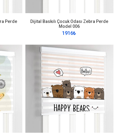
bra Perde
Dijital Baskılı Çocuk Odası Zebra Perde
Model 006
1916₺