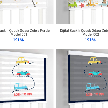
 Baskılı Çocuk Odası Zebra Perde
Dijital Baskılı Çocuk Odası Ze
Model 001
Model 002
1916₺
1916₺