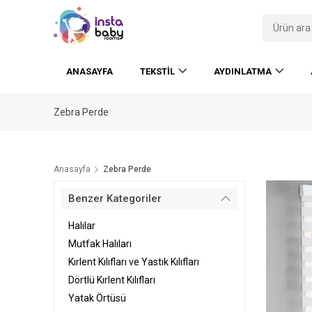
ANASAYFA
TEKSTIL
AYDINLATMA
Zebra Perde
Anasayfa
Zebra Perde
Benzer Kategoriler
Halılar
Mutfak Halıları
Kırlent Kılıfları ve Yastık Kılıfları
Dörtlü Kırlent Kılıfları
Yatak Örtüsü