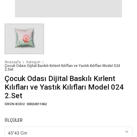
Anasayfa
Kategori
Çocuk Odası Dijital Baskılı Kırlent Kılıfları ve Yastık Kılıfları Model 024
2.Set
Çocuk Odası Dijital Baskılı Kırlent
Kılıfları ve Yastık Kılıfları Model 024
2.Set
ÜRÜN KODU: 00024011062
ÖLÇÜLER
43*43 Cm