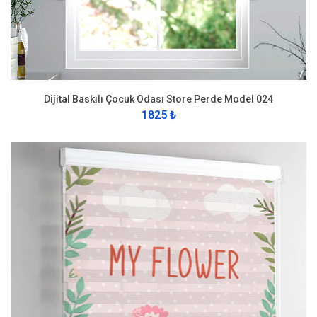
Dijital Baskılı Çocuk Odası Store Perde Model 024
1825 ₺