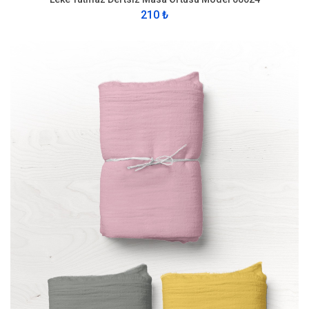
210 ₺