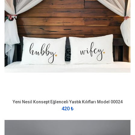
Yeni Nesil Konsept Eğlenceli Yastık Kılıfları Model 00024
420 ₺