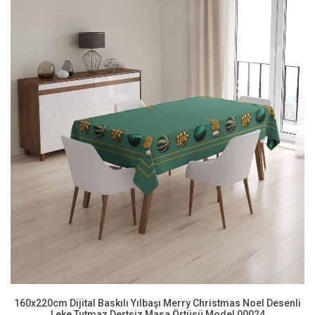
160x220cm Dijital Baskılı Yılbaşı Merry Christmas Noel Desenli
Leke Tutmaz Dertsiz Masa Örtüsü Model 00024