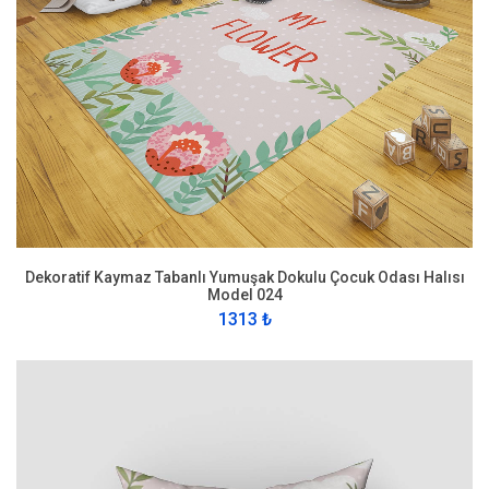
Dekoratif Kaymaz Tabanlı Yumuşak Dokulu Çocuk Odası Halısı
Model 024
1313 ₺