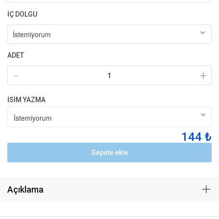
İÇ DOLGU
İstemiyorum
ADET
-
+
İSİM YAZMA
İstemiyorum
144 ₺
Sepete ekle
Açıklama