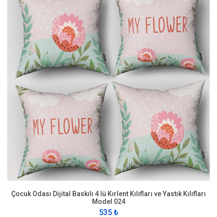
Çocuk Odası Dijital Baskılı 4 lü Kırlent Kılıfları ve Yastık Kılıfları
Model 024
535 ₺