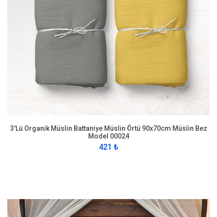
3'Lü Organik Müslin Battaniye Müslin Örtü 90x70cm Müslin Bez
Model 00024
421 ₺