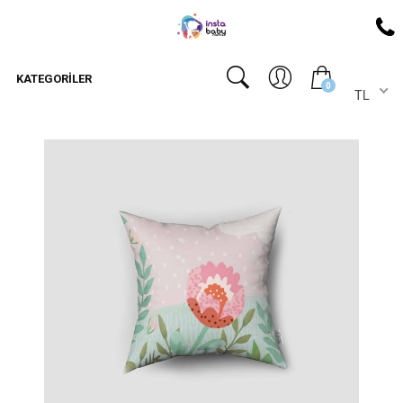
KATEGORILER
0
TL