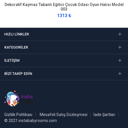
Dekoratif Kaymaz Tabanlı Eğitici Çocuk Odası Oyun Halısı Model
003
1313 ₺
HIZLI LINKLER
KATEGORILER
İLETIŞIM
BIZI TAKIP EDIN
Gizlilik Politikası
Mesafeli Satış Sözleşmesi
İade Şartları
© 2021 instababyrooms.com