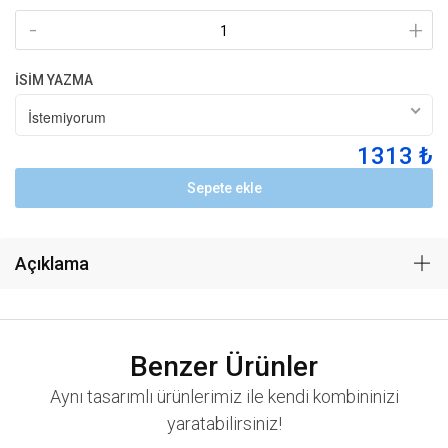
-
+
İSİM YAZMA
İstemiyorum
1313 ₺
Sepete ekle
Açıklama
Benzer Ürünler
Aynı tasarımlı ürünlerimiz ile kendi kombininizi
yaratabilirsiniz!