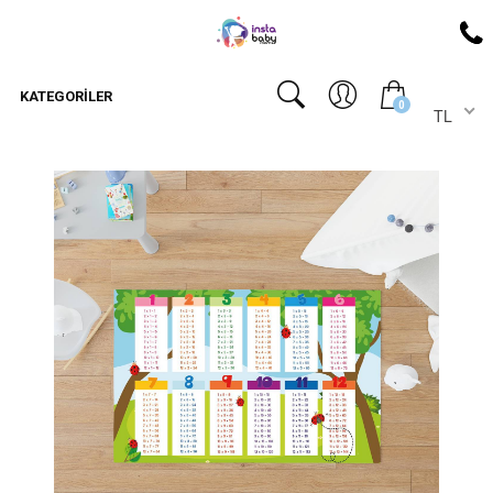
KATEGORILER
0
TL