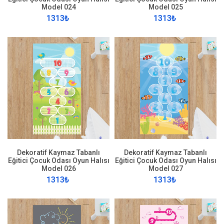
Model 024
Model 025
1313₺
1313₺
Dekoratif Kaymaz Tabanlı
Dekoratif Kaymaz Tabanlı
Eğitici Çocuk Odası Oyun Halısı
Eğitici Çocuk Odası Oyun Halısı
Model 026
Model 027
1313₺
1313₺