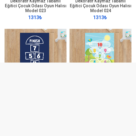
Dekoratif Kaymaz Tabanlı
Dekoratif Kaymaz Tabanlı
Eğitici Çocuk Odası Oyun Halısı
Eğitici Çocuk Odası Oyun Halısı
Model 023
Model 024
1313₺
1313₺
Dekoratif Kaymaz Tabanlı
Dekoratif Kaymaz Tabanlı
Eğitici Çocuk Odası Oyun Halısı
Eğitici Çocuk Odası Oyun Halısı
Model 025
Model 026
1313₺
1313₺